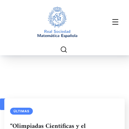
1
2
3
4
ÚLTIMAS
“Olimpiadas Científicas y el