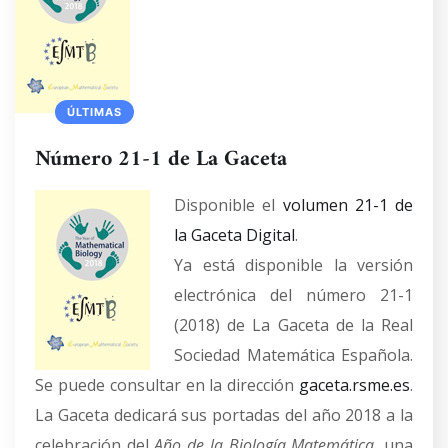
ÚLTIMAS
Número 21-1 de La Gaceta
Disponible el
volumen 21-1 de
la Gaceta Digital
.
Ya está disponible la versión
electrónica del número 21-1
(2018) de La Gaceta de la Real
Sociedad Matemática Española.
Se puede consultar en la dirección
gaceta.rsme.es
.
La Gaceta dedicará sus portadas del año 2018 a la
celebración del
Año de la Biología Matemática
, una