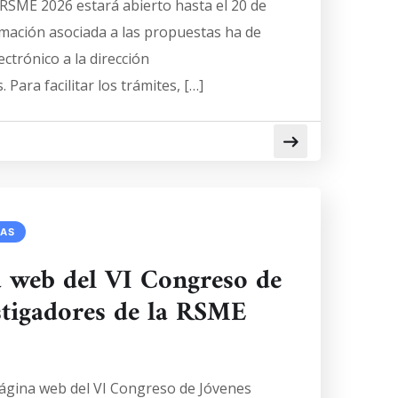
 RSME 2026 estará abierto hasta el 20 de
rmación asociada a las propuestas ha de
ctrónico a la dirección
Para facilitar los trámites, […]
IAS
a web del VI Congreso de
stigadores de la RSME
página web del VI Congreso de Jóvenes