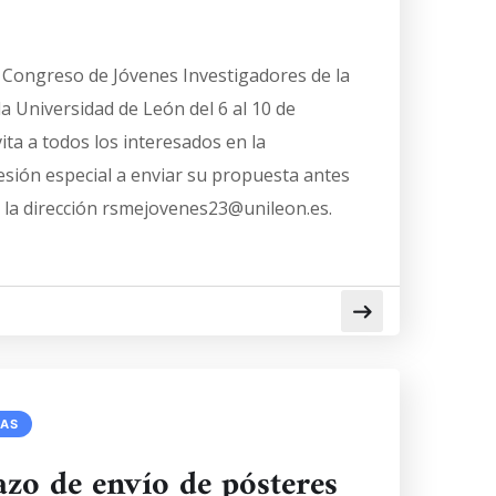
l Congreso de Jóvenes Investigadores de la
a Universidad de León del 6 al 10 de
ita a todos los interesados en la
esión especial a enviar su propuesta antes
a la dirección rsmejovenes23@unileon.es.
IAS
azo de envío de pósteres