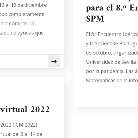
para el 8.º 
12 al 16 de diciembre
 tipo completamente
SPM
s económicas, la
tado de ayudas que
El 8.º Encuentro Ibéri
y la Sociedade Portugu
de octubre, organizado
Universidad de Sevill
por la pandemia. Las á
Matemáticas de la info
virtual 2022
 2022 (ICM 2022)
tual del 6 al 14 de