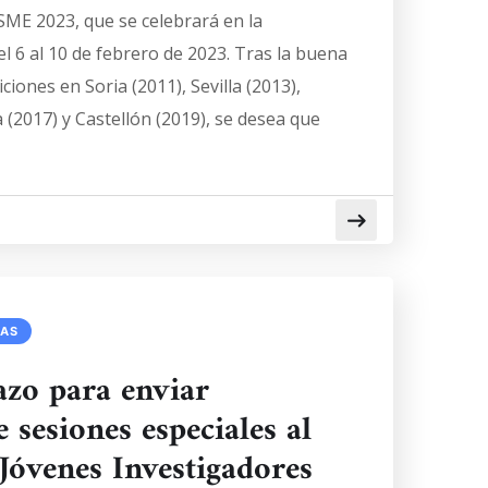
SME 2023, que se celebrará en la
l 6 al 10 de febrero de 2023. Tras la buena
iones en Soria (2011), Sevilla (2013),
a (2017) y Castellón (2019), se desea que
IAS
azo para enviar
 sesiones especiales al
Jóvenes Investigadores