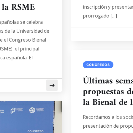
e la RSME
inscripción y presenta
prorrogado […]
españolas se celebra
us de la Universidad de
te el Congreso Bienal
SME), el principal
ca española. El
CONGRESOS
Últimas sema
propuestas de
la Bienal de
Recordamos a los socio
presentación de propu