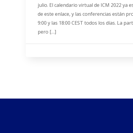
julio. El calendario virtual de ICM 2022 ya e
de este enlace, y las conferencias están p
9:00 y las 18:00 CEST todos los días. La part
pero […]