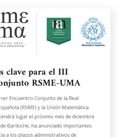
 clave para el III
Conjunto RSME-UMA
rcer Encuentro Conjunto de la Real
Española (RSME) y la Unión Matemática
tendrá lugar el próximo mes de diciembre
a de Bariloche, ha anunciado importantes
a a los plazos administrativos de