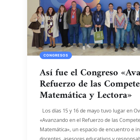
CONGRESOS
Así fue el Congreso «Av
Refuerzo de las Compete
Matemática y Lectora»
Los días 15 y 16 de mayo tuvo lugar en Ov
«Avanzando en el Refuerzo de las Compete
Matemática», un espacio de encuentro e i
docentes, asesores educativos y responsab