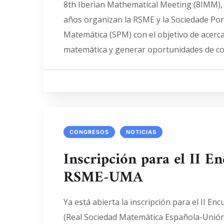
8th Iberian Mathematical Meeting (8IMM), 
años organizan la RSME y la Sociedade Po
Matemática (SPM) con el objetivo de acerca
matemática y generar oportunidades de co
CONGRESOS
NOTICIAS
Inscripción para el II E
RSME-UMA
Ya está abierta la inscripción para el II 
(Real Sociedad Matemática Española-Unió