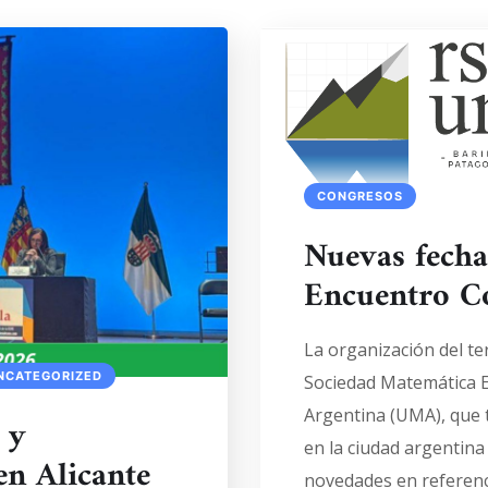
CONGRESOS
Nuevas fechas
Encuentro 
La organización del te
NCATEGORIZED
Sociedad Matemática 
Argentina (UMA), que 
 y
en la ciudad argentin
en Alicante
novedades en referenci