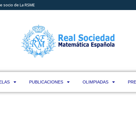
e socio de La RSME
ELAS
PUBLICACIONES
OLIMPIADAS
PRE