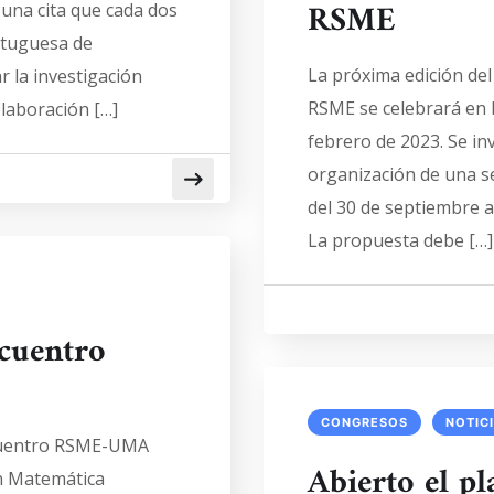
RSME
una cita que cada dos
rtuguesa de
La próxima edición de
r la investigación
RSME se celebrará en l
laboración […]
febrero de 2023. Se inv
organización de una s
del 30 de septiembre 
La propuesta debe […]
ncuentro
CONGRESOS
NOTIC
Encuentro RSME-UMA
Abierto el pl
n Matemática