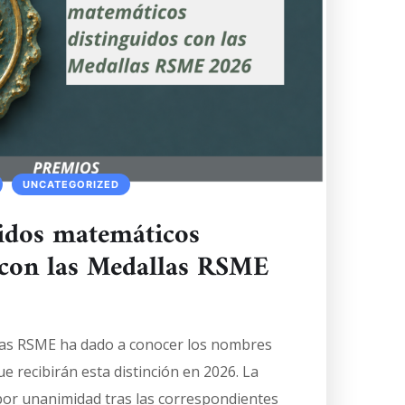
UNCATEGORIZED
idos matemáticos
 con las Medallas RSME
llas RSME ha dado a conocer los nombres
e recibirán esta distinción en 2026. La
por unanimidad tras las correspondientes