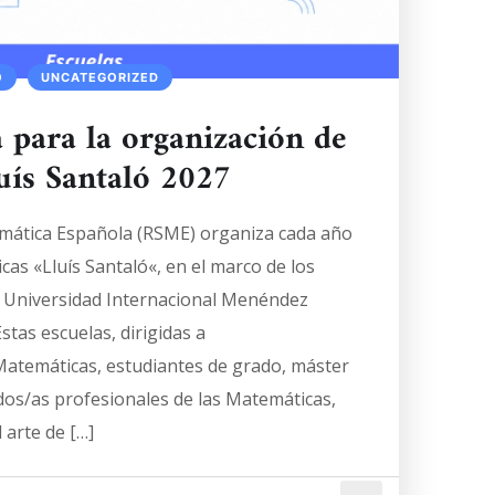
Ó
UNCATEGORIZED
 para la organización de
luís Santaló 2027
mática Española (RSME) organiza cada año
cas «Lluís Santaló«, en el marco de los
a Universidad Internacional Menéndez
stas escuelas, dirigidas a
Matemáticas, estudiantes de grado, máster
dos/as profesionales de las Matemáticas,
 arte de […]