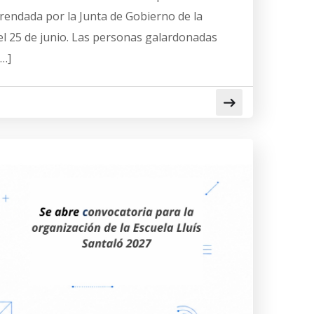
frendada por la Junta de Gobierno de la
l 25 de junio. Las personas galardonadas
[…]