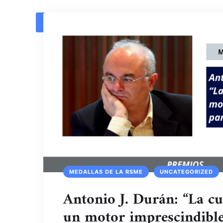
1
2
3
MEDALLAS DE LA RSME
UNCATEGORIZED
Antonio J. Durán: “La cu
un motor imprescindible