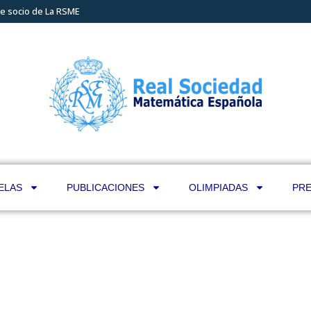
e socio de La RSME
ELAS
PUBLICACIONES
OLIMPIADAS
PRE