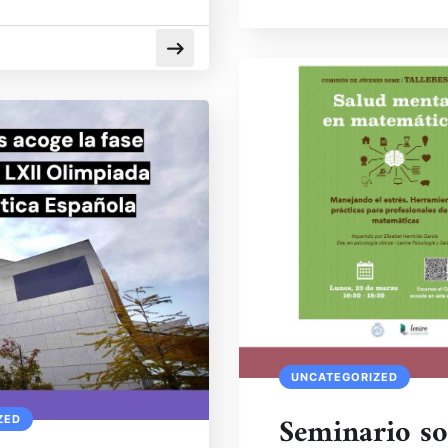
UNCATEGORIZED
Seminario so
ZED