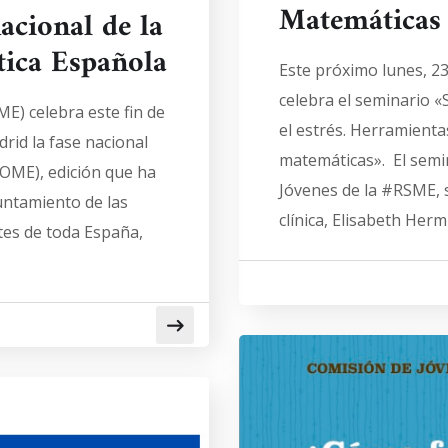
Matemáticas
acional de la
ica Española
Este próximo lunes, 23 
celebra el seminario 
E) celebra este fin de
el estrés. Herramienta
id la fase nacional
matemáticas». El semin
(OME), edición que ha
Jóvenes de la #RSME, s
untamiento de las
clínica, Elisabeth Herm
tes de toda España,