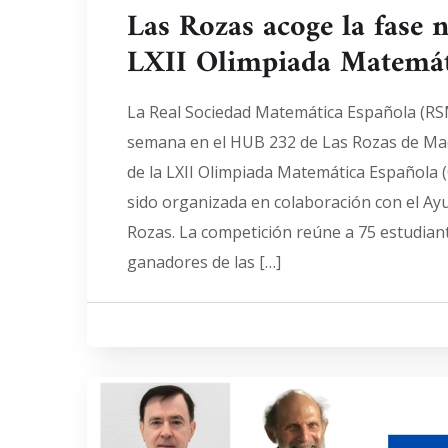
Las Rozas acoge la fase n
LXII Olimpiada Matemát
La Real Sociedad Matemática Española (RSM
semana en el HUB 232 de Las Rozas de Madr
de la LXII Olimpiada Matemática Española 
sido organizada en colaboración con el Ay
Rozas. La competición reúne a 75 estudian
ganadores de las […]