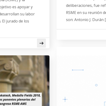
deliberaciones, fue re
jetivo es apoyar y
RSME en su reunión de
desarrollan su labor
son: Antonio J. Durán 
 El jurado de los