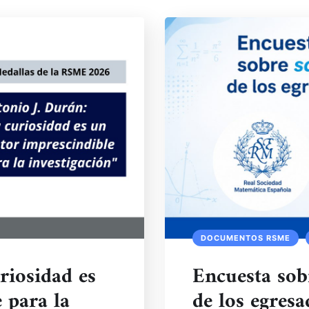
DOCUMENTOS RSME
riosidad es
Encuesta sobr
 para la
de los egres