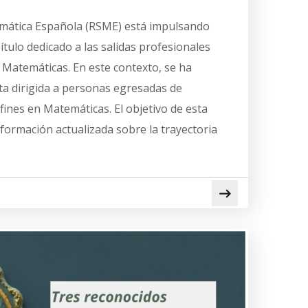
mática Española (RSME) está impulsando
pítulo dedicado a las salidas profesionales
s Matemáticas. En este contexto, se ha
a dirigida a personas egresadas de
afines en Matemáticas. El objetivo de esta
formación actualizada sobre la trayectoria