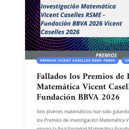
PREMIOS VICENT CASELLES RSME-FBBVA
U
Fallados los Premios de 
Matemática Vicent Case
Fundación BBVA 2026
Seis jóvenes matemáticos han sido galard
los Premios de Investigación Matemática V
otorga la Real Sociedad Matemática Españo