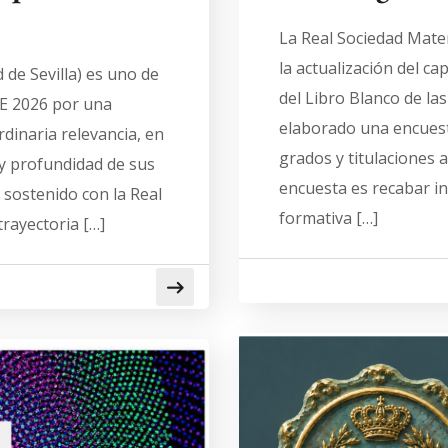
La Real Sociedad Mate
la actualización del ca
de Sevilla) es uno de
del Libro Blanco de la
ME 2026 por una
elaborado una encuest
rdinaria relevancia, en
grados y titulaciones 
 y profundidad de sus
encuesta es recabar in
 sostenido con la Real
formativa […]
rayectoria […]