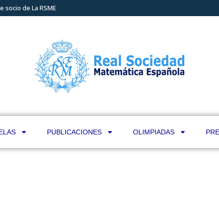
e socio de La RSME
ELAS
PUBLICACIONES
OLIMPIADAS
PRE