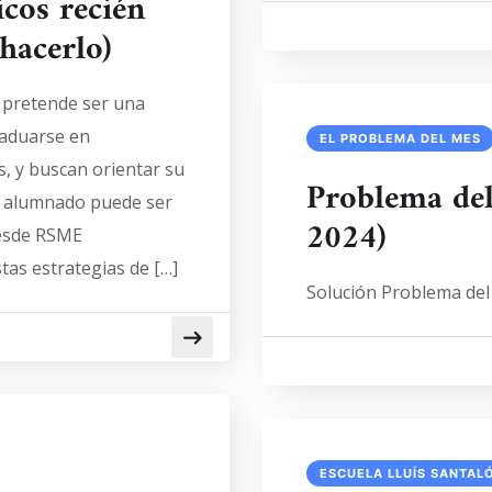
cos recién
hacerlo)
o pretende ser una
raduarse en
EL PROBLEMA DEL MES
, y buscan orientar su
Problema del
te alumnado puede ser
2024)
Desde RSME
tas estrategias de […]
Solución Problema del
ESCUELA LLUÍS SANTAL