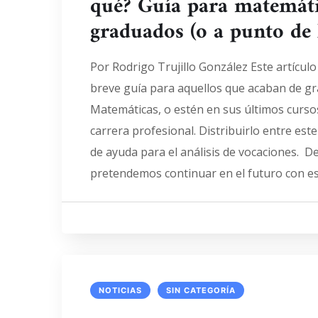
qué? Guía para matemáti
graduados (o a punto de 
Por Rodrigo Trujillo González Este artícul
breve guía para aquellos que acaban de g
Matemáticas, o estén en sus últimos cursos
carrera profesional. Distribuirlo entre es
de ayuda para el análisis de vocaciones. 
pretendemos continuar en el futuro con es
NOTICIAS
SIN CATEGORÍA