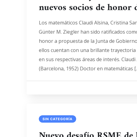
nuevos socios de honor
Los matemáticos Claudi Alsina, Cristina Sa
Günter M. Ziegler han sido ratificados co
honor a propuesta de la Junta de Gobiern
ellos cuentan con una brillante trayectoria
en sus respectivas áreas de interés. Claudi 
(Barcelona, 1952) Doctor en matemáticas [
SIN CATEGORÍA
Nuevo desafío RSME de l