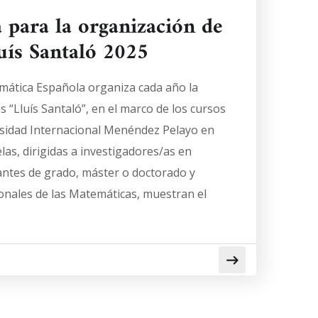
 para la organización de
luís Santaló 2025
mática Española organiza cada año la
 “Lluís Santaló”, en el marco de los cursos
rsidad Internacional Menéndez Pelayo en
las, dirigidas a investigadores/as en
antes de grado, máster o doctorado y
onales de las Matemáticas, muestran el