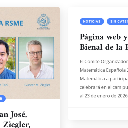
NOTICIAS
SIN CATE
Página web y
Bienal de l
El Comité Organizador
Matemática Española 2
Matemática a participa
celebrará en el cam pu
al 23 de enero de 2026
OR
an José,
Ziegler,