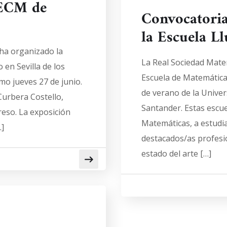
9ECM de
Convocatoria
la Escuela L
ha organizado la
La Real Sociedad Mate
 en Sevilla de los
Escuela de Matemáticas
imo jueves 27 de junio.
de verano de la Unive
Curbera Costello,
Santander. Estas escue
eso. La exposición
Matemáticas, a estudi
…]
destacados/as profesi
estado del arte […]