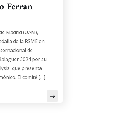
o Ferran
 de Madrid (UAM),
dalla de la RSME en
nternacional de
Balaguer 2024 por su
ysis, que presenta
mónico. El comité […]