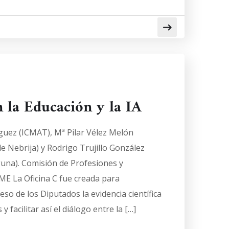
n la Educación y la IA
uez (ICMAT), Mª Pilar Vélez Melón
e Nebrija) y Rodrigo Trujillo González
guna). Comisión de Profesiones y
ME La Oficina C fue creada para
so de los Diputados la evidencia científica
 facilitar así el diálogo entre la […]