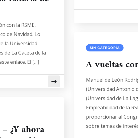
ión con la RSME,
ico de Navidad. Lo
e la Universidad
SIN CATEGORÍA
s de La Gaceta de la
A vueltas co
ste enlace. El […]
Manuel de León Rodríg
(Universidad Antonio d
(Universidad de La La
Empleabilidad de la RS
proporcionar al Congre
 – ¿Y ahora
sobre temas de interés y