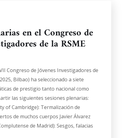
narias en el Congreso de
stigadores de la RSME
el VII Congreso de Jóvenes Investigadores de
025, Bilbao) ha seleccionado a siete
icas de prestigio tanto nacional como
artir las siguientes sesiones plenarias:
ty of Cambridge): Termalización de
iertos de muchos cuerpos Javier Álvarez
Complutense de Madrid): Sesgos, falacias