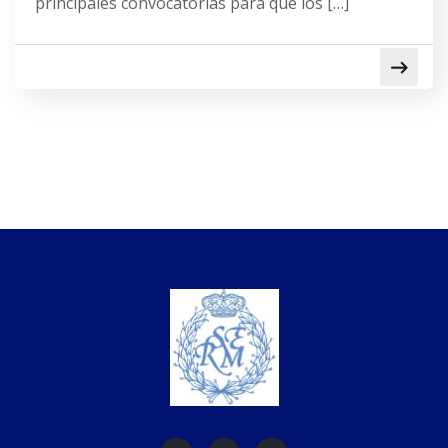
principales convocatorias para que los […]