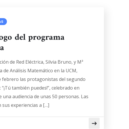
AS
ogo del programa
a
ión de Red Eléctrica, Silvia Bruno, y Mª
ca de Análisis Matemático en la UCM,
e febrero las protagonistas del segundo
 “¡Tú también puedes!”, celebrado en
e una audiencia de unas 50 personas. Las
n sus experiencias a […]