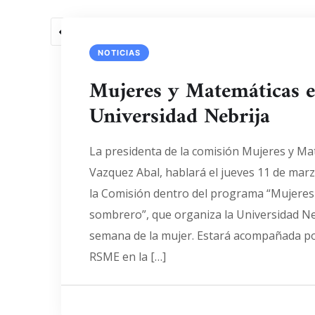
1
2
3
4
5
NOTICIAS
Mujeres y Matemáticas e
Universidad Nebrija
La presidenta de la comisión Mujeres y Ma
Vazquez Abal, hablará el jueves 11 de marz
la Comisión dentro del programa “Mujeres 
sombrero”, que organiza la Universidad Neb
semana de la mujer. Estará acompañada por
RSME en la […]