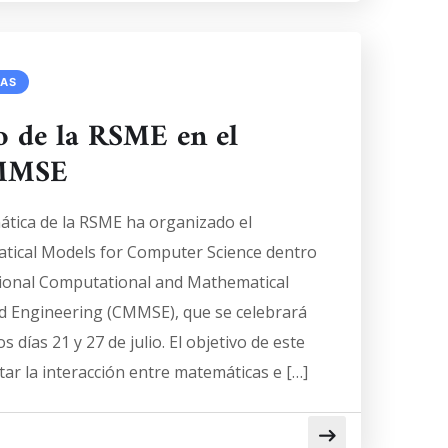
IAS
 de la RSME en el
CMMSE
ática de la RSME ha organizado el
tical Models for Computer Science dentro
ional Computational and Mathematical
d Engineering (CMMSE), que se celebrará
s días 21 y 27 de julio. El objetivo de este
ar la interacción entre matemáticas e […]