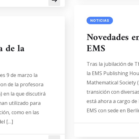
NOTICIAS
Novedades en 
 de la
EMS
Tras la jubilación de
la EMS Publishing Hous
es 9 de marzo la
Mathematical Society 
ion de la profesora
transición con diversa
 en la que discutirá
está ahora a cargo de
an utilizado para
EMS con sede en Berlín
ción, como en las
el […]