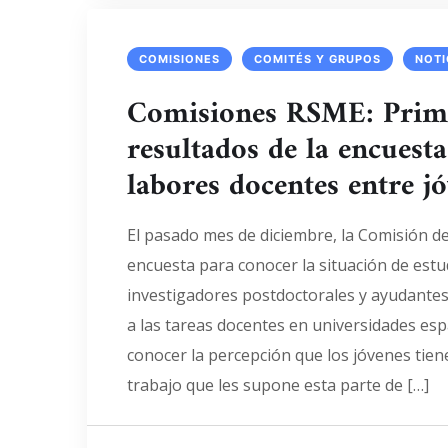
COMISIONES
COMITÉS Y GRUPOS
NOTI
Comisiones RSME: Prim
resultados de la encuest
labores docentes entre j
El pasado mes de diciembre, la Comisión d
encuesta para conocer la situación de estu
investigadores postdoctorales y ayudantes
a las tareas docentes en universidades espa
conocer la percepción que los jóvenes tien
trabajo que les supone esta parte de […]