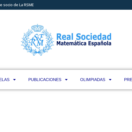
e socio de La RSME
ELAS
PUBLICACIONES
OLIMPIADAS
PRE