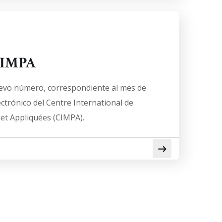
 CIMPA
evo número, correspondiente al mes de
ectrónico del Centre International de
et Appliquées (CIMPA).