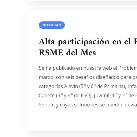
NOTICIAS
Alta participación en el
RSME del Mes
Se ha publicado en nuestra web el Proble
marzo, con seis desafíos diseñados para pa
categorías Alevín (5.º y 6.º de Primaria), Infan
Cadete (3.º y 4.º de ESO), Juvenil (1.º y 2.º de
Sénior, y cuyas soluciones se pueden envia