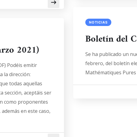
NOTICIAS
Boletín del
arzo 2021)
Se ha publicado un nu
febrero, del boletín el
F) Podéis emitir
Mathématiques Pures 
 la dirección:
ue todas aquellas
a sección, aceptáis ser
ien como proponentes
, además en este caso,