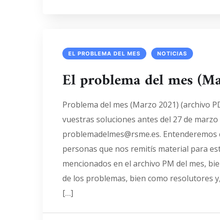
EL PROBLEMA DEL MES
NOTICIAS
El problema del mes (M
Problema del mes (Marzo 2021) (archivo PD
vuestras soluciones antes del 27 de marzo a
problemadelmes@rsme.es. Entenderemos q
personas que nos remitís material para est
mencionados en el archivo PM del mes, b
de los problemas, bien como resolutores y
[…]