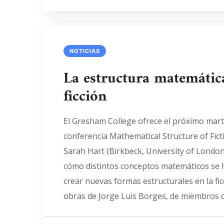
NOTICIAS
La estructura matemática
ficción
El Gresham College ofrece el próximo mart
conferencia Mathematical Structure of Fict
Sarah Hart (Birkbeck, University of London)
cómo distintos conceptos matemáticos se h
crear nuevas formas estructurales en la fic
obras de Jorge Luis Borges, de miembros d