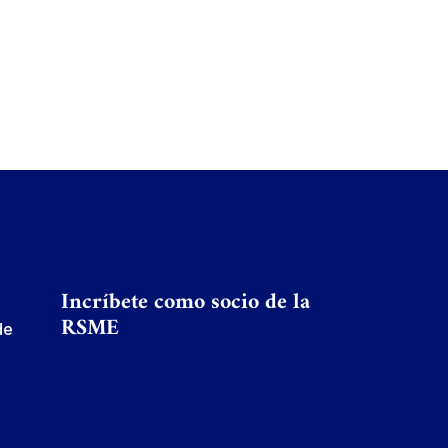
Incríbete como socio de la
RSME
de