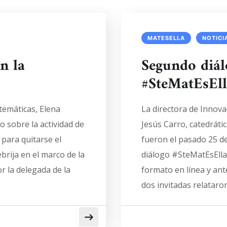
MATESELLA
NOTICI
n la
Segundo diál
#SteMatEsEll
temáticas, Elena
La directora de Innovac
o sobre la actividad de
Jesús Carro, catedráti
para quitarse el
fueron el pasado 25 d
rija en el marco de la
diálogo #SteMatEsElla:
 la delegada de la
formato en línea y ant
dos invitadas relataro