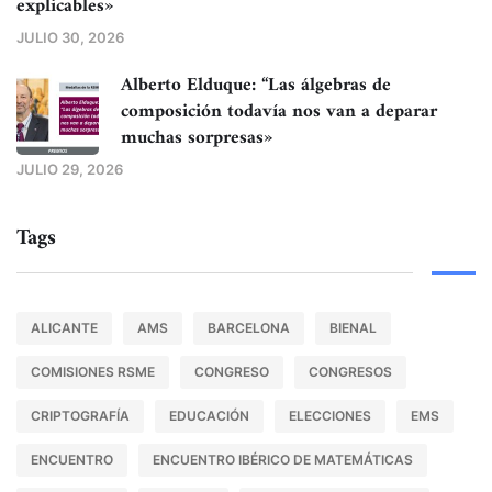
explicables»
JULIO 30, 2026
Alberto Elduque: “Las álgebras de
composición todavía nos van a deparar
muchas sorpresas»
JULIO 29, 2026
Tags
ALICANTE
AMS
BARCELONA
BIENAL
COMISIONES RSME
CONGRESO
CONGRESOS
CRIPTOGRAFÍA
EDUCACIÓN
ELECCIONES
EMS
ENCUENTRO
ENCUENTRO IBÉRICO DE MATEMÁTICAS