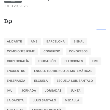
JULIO 29, 2026
Tags
ALICANTE
AMS
BARCELONA
BIENAL
COMISIONES RSME
CONGRESO
CONGRESOS
CRIPTOGRAFÍA
EDUCACIÓN
ELECCIONES
EMS
ENCUENTRO
ENCUENTRO IBÉRICO DE MATEMÁTICAS
ENSEÑANZA
ESCUELA
ESCUELA LUIS SANTALO
IMU
JORNADA
JORNADAS
JUNTA
LA GACETA
LLUIS SANTALÓ
MEDALLA