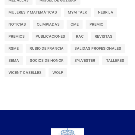
MEDALLAS
MIGUEL DE GUZMÁN
MUJERES Y MATEMÁTICAS
MYM TALK
NEBRIJA
NOTICIAS
OLIMPIADAS
OME
PREMIO
PREMIOS
PUBLICACIONES
RAC
REVISTAS
RSME
RUBIO DE FRANCIA
SALIDAS PROFESIONALES
SEMA
SOCIOS DE HONOR
SYLVESTER
TALLERES
VICENT CASELLES
WOLF