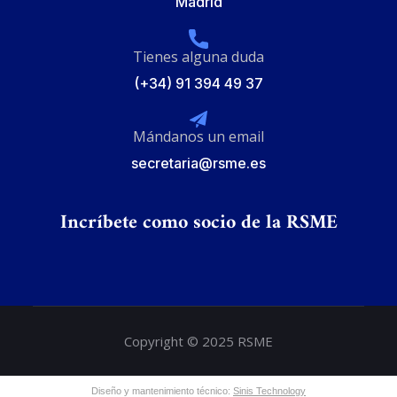
Madrid
Tienes alguna duda
(+34) 91 394 49 37
Mándanos un email
secretaria@rsme.es
Incríbete como socio de la RSME
Copyright © 2025 RSME
Diseño y mantenimiento técnico:
Sinis Technology